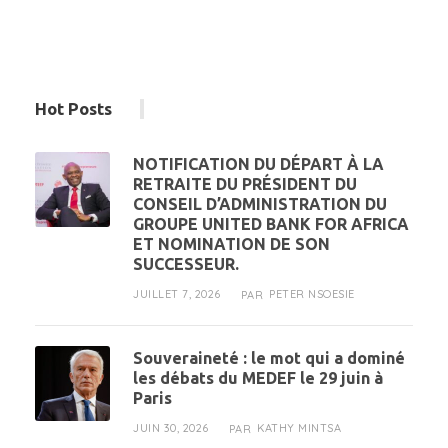
Hot Posts
NOTIFICATION DU DÉPART À LA
RETRAITE DU PRÉSIDENT DU
CONSEIL D’ADMINISTRATION DU
GROUPE UNITED BANK FOR AFRICA
ET NOMINATION DE SON
SUCCESSEUR.
JUILLET 7, 2026
PETER NSOESIE
PAR
Souveraineté : le mot qui a dominé
les débats du MEDEF le 29 juin à
Paris
JUIN 30, 2026
KATHY MINTSA
PAR