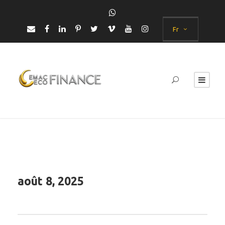
Fr
août 8, 2025