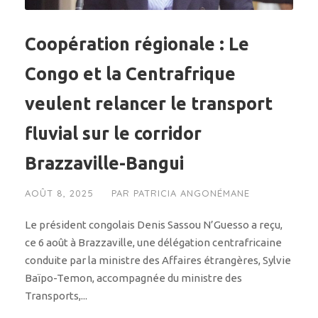
Coopération régionale : Le
Congo et la Centrafrique
veulent relancer le transport
fluvial sur le corridor
Brazzaville-Bangui
AOÛT 8, 2025
PAR
PATRICIA ANGONÉMANE
Le président congolais Denis Sassou N’Guesso a reçu,
ce 6 août à Brazzaville, une délégation centrafricaine
conduite par la ministre des Affaires étrangères, Sylvie
Baïpo-Temon, accompagnée du ministre des
Transports,...