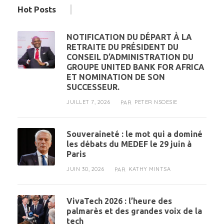
Hot Posts
NOTIFICATION DU DÉPART À LA
RETRAITE DU PRÉSIDENT DU
CONSEIL D’ADMINISTRATION DU
GROUPE UNITED BANK FOR AFRICA
ET NOMINATION DE SON
SUCCESSEUR.
JUILLET 7, 2026
PETER NSOESIE
PAR
Souveraineté : le mot qui a dominé
les débats du MEDEF le 29 juin à
Paris
JUIN 30, 2026
KATHY MINTSA
PAR
VivaTech 2026 : l’heure des
palmarès et des grandes voix de la
tech