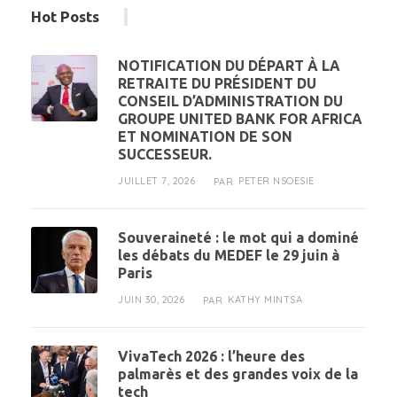
Hot Posts
NOTIFICATION DU DÉPART À LA
RETRAITE DU PRÉSIDENT DU
CONSEIL D’ADMINISTRATION DU
GROUPE UNITED BANK FOR AFRICA
ET NOMINATION DE SON
SUCCESSEUR.
JUILLET 7, 2026
PETER NSOESIE
PAR
Souveraineté : le mot qui a dominé
les débats du MEDEF le 29 juin à
Paris
JUIN 30, 2026
KATHY MINTSA
PAR
VivaTech 2026 : l’heure des
palmarès et des grandes voix de la
tech