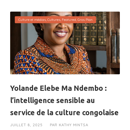
Culture et médias
,
Cultures
,
Featured
,
Gros Plan
Yolande Elebe Ma Ndembo :
l’intelligence sensible au
service de la culture congolaise
JUILLET 8, 2025
PAR
KATHY MINTSA