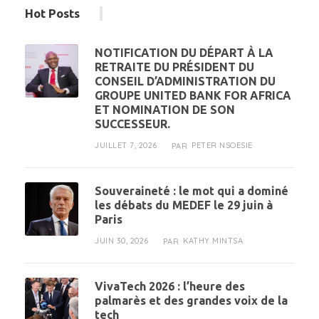
Hot Posts
NOTIFICATION DU DÉPART À LA
RETRAITE DU PRÉSIDENT DU
CONSEIL D’ADMINISTRATION DU
GROUPE UNITED BANK FOR AFRICA
ET NOMINATION DE SON
SUCCESSEUR.
JUILLET 7, 2026
PETER NSOESIE
PAR
Souveraineté : le mot qui a dominé
les débats du MEDEF le 29 juin à
Paris
JUIN 30, 2026
KATHY MINTSA
PAR
VivaTech 2026 : l’heure des
palmarès et des grandes voix de la
tech