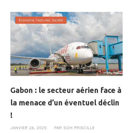
Économie
,
Featured
,
Société
Gabon : le secteur aérien face à
la menace d’un éventuel déclin
!
JANVIER 26, 2025
PAR
SOH PRISCILLE