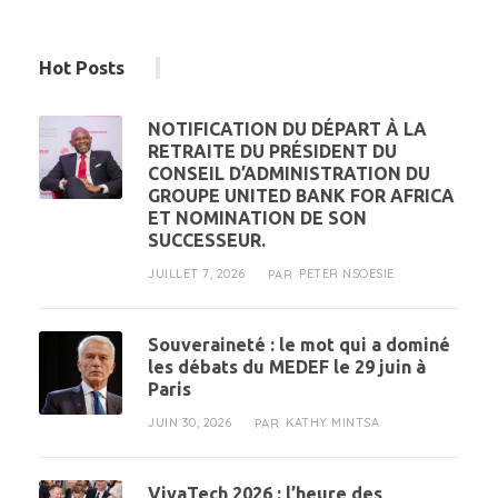
Hot Posts
NOTIFICATION DU DÉPART À LA
RETRAITE DU PRÉSIDENT DU
CONSEIL D’ADMINISTRATION DU
GROUPE UNITED BANK FOR AFRICA
ET NOMINATION DE SON
SUCCESSEUR.
JUILLET 7, 2026
PETER NSOESIE
PAR
Souveraineté : le mot qui a dominé
les débats du MEDEF le 29 juin à
Paris
JUIN 30, 2026
KATHY MINTSA
PAR
VivaTech 2026 : l’heure des