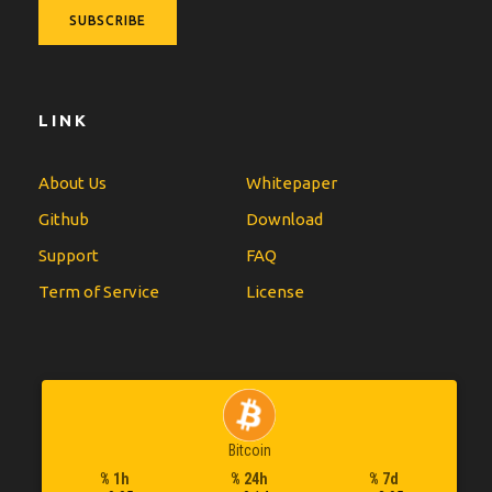
LINK
About Us
Whitepaper
Github
Download
Support
FAQ
Term of Service
License
Bitcoin
% 1h
% 24h
% 7d