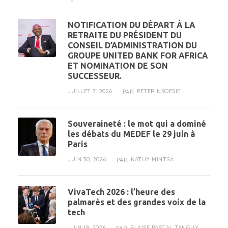
NOTIFICATION DU DÉPART À LA
RETRAITE DU PRÉSIDENT DU
CONSEIL D’ADMINISTRATION DU
GROUPE UNITED BANK FOR AFRICA
ET NOMINATION DE SON
SUCCESSEUR.
JUILLET 7, 2026
PETER NSOESIE
PAR
Souveraineté : le mot qui a dominé
les débats du MEDEF le 29 juin à
Paris
JUIN 30, 2026
KATHY MINTSA
PAR
VivaTech 2026 : l’heure des
palmarès et des grandes voix de la
tech
JUIN 19, 2026
BLAISE PASCAL TANGUY