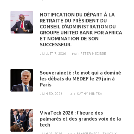
NOTIFICATION DU DÉPART À LA
RETRAITE DU PRÉSIDENT DU
CONSEIL D’ADMINISTRATION DU
GROUPE UNITED BANK FOR AFRICA
ET NOMINATION DE SON
SUCCESSEUR.
JUILLET 7, 2026
PETER NSOESIE
PAR
Souveraineté : le mot qui a dominé
les débats du MEDEF le 29 juin à
Paris
JUIN 30, 2026
KATHY MINTSA
PAR
VivaTech 2026 : l’heure des
palmarès et des grandes voix de la
tech
JUIN 19, 2026
BLAISE PASCAL TANGUY