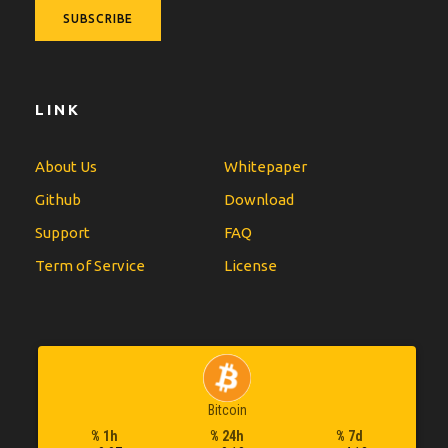
LINK
About Us
Whitepaper
Github
Download
Support
FAQ
Term of Service
License
Bitcoin
% 1h
% 24h
% 7d