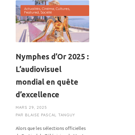
Actualités
,
Cinéma
,
Cultures
,
Featured
,
Société
Nymphes d’Or 2025 :
L’audiovisuel
mondial en quête
d’excellence
MARS 29, 2025
PAR
BLAISE PASCAL TANGUY
Alors que les sélections officielles