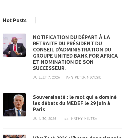
Hot Posts
NOTIFICATION DU DÉPART À LA
RETRAITE DU PRÉSIDENT DU
CONSEIL D’ADMINISTRATION DU
GROUPE UNITED BANK FOR AFRICA
ET NOMINATION DE SON
SUCCESSEUR.
JUILLET 7, 2026
PETER NSOESIE
PAR
Souveraineté : le mot qui a dominé
les débats du MEDEF le 29 juin à
Paris
JUIN 30, 2026
KATHY MINTSA
PAR