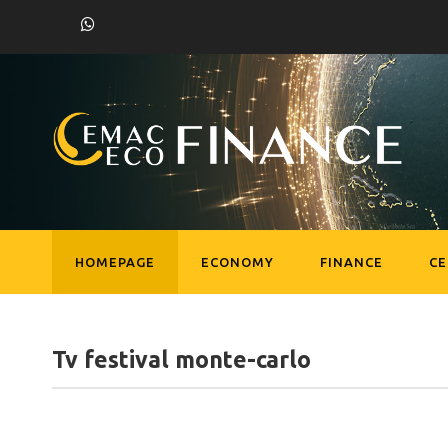
HOMEPAGE
ECONOMY
FINANCE
C
Tv festival monte-carlo