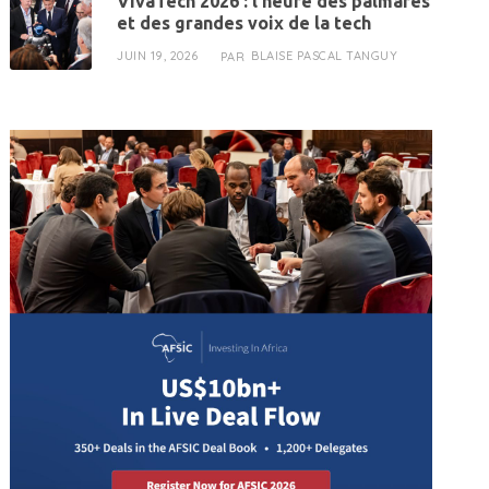
VivaTech 2026 : l’heure des palmarès
et des grandes voix de la tech
JUIN 19, 2026
BLAISE PASCAL TANGUY
PAR