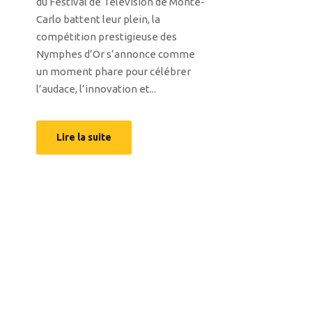
du Festival de Télévision de Monte-
Carlo battent leur plein, la
compétition prestigieuse des
Nymphes d’Or s’annonce comme
un moment phare pour célébrer
l’audace, l’innovation et...
Lire la suite