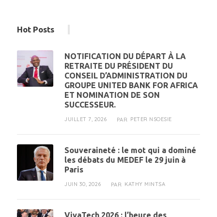
Hot Posts
NOTIFICATION DU DÉPART À LA
RETRAITE DU PRÉSIDENT DU
CONSEIL D’ADMINISTRATION DU
GROUPE UNITED BANK FOR AFRICA
ET NOMINATION DE SON
SUCCESSEUR.
JUILLET 7, 2026
PETER NSOESIE
PAR
Souveraineté : le mot qui a dominé
les débats du MEDEF le 29 juin à
Paris
JUIN 30, 2026
KATHY MINTSA
PAR
VivaTech 2026 : l’heure des