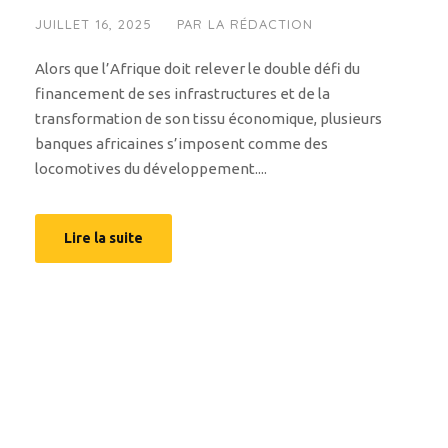
JUILLET 16, 2025
PAR
LA RÉDACTION
Alors que l’Afrique doit relever le double défi du
financement de ses infrastructures et de la
transformation de son tissu économique, plusieurs
banques africaines s’imposent comme des
locomotives du développement....
Lire la suite