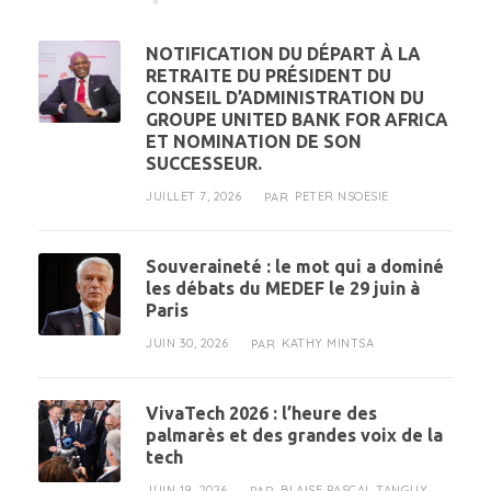
NOTIFICATION DU DÉPART À LA
RETRAITE DU PRÉSIDENT DU
CONSEIL D’ADMINISTRATION DU
GROUPE UNITED BANK FOR AFRICA
ET NOMINATION DE SON
SUCCESSEUR.
JUILLET 7, 2026
PETER NSOESIE
PAR
Souveraineté : le mot qui a dominé
les débats du MEDEF le 29 juin à
Paris
JUIN 30, 2026
KATHY MINTSA
PAR
VivaTech 2026 : l’heure des
palmarès et des grandes voix de la
tech
JUIN 19, 2026
BLAISE PASCAL TANGUY