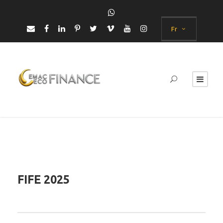
Fr
FIFE 2025