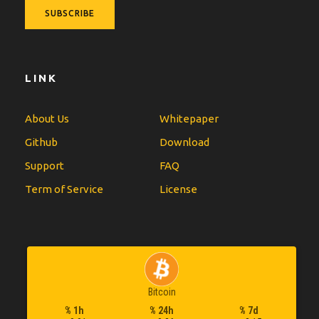
LINK
About Us
Whitepaper
Github
Download
Support
FAQ
Term of Service
License
Bitcoin
% 1h
% 24h
% 7d