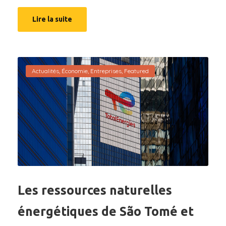
Lire la suite
Actualités
,
Économie
,
Entreprises
,
Featured
Les ressources naturelles
énergétiques de São Tomé et