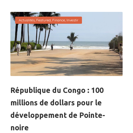
Actualités
,
Featured
,
Finance
,
Investir
République du Congo : 100
millions de dollars pour le
développement de Pointe-
noire