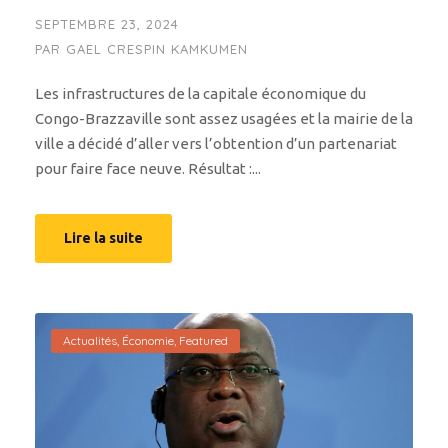
SEPTEMBRE 23, 2024
PAR
GAEL CRESPIN KAMKUMEN
Les infrastructures de la capitale économique du
Congo-Brazzaville sont assez usagées et la mairie de la
ville a décidé d’aller vers l’obtention d’un partenariat
pour faire face neuve. Résultat :...
Lire la suite
Actualités
,
Économie
,
Featured