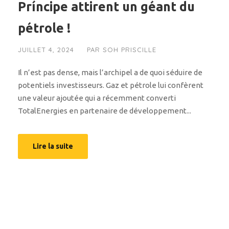
Príncipe attirent un géant du
pétrole !
JUILLET 4, 2024
PAR
SOH PRISCILLE
Il n’est pas dense, mais l’archipel a de quoi séduire de
potentiels investisseurs. Gaz et pétrole lui confèrent
une valeur ajoutée qui a récemment converti
TotalEnergies en partenaire de développement...
Lire la suite