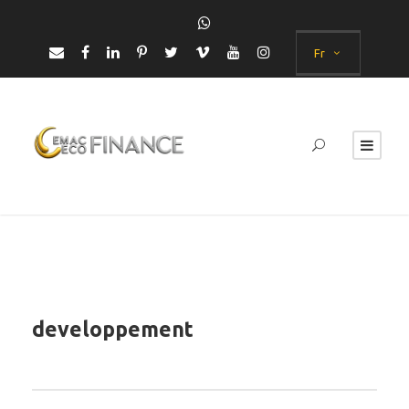
Fr
developpement