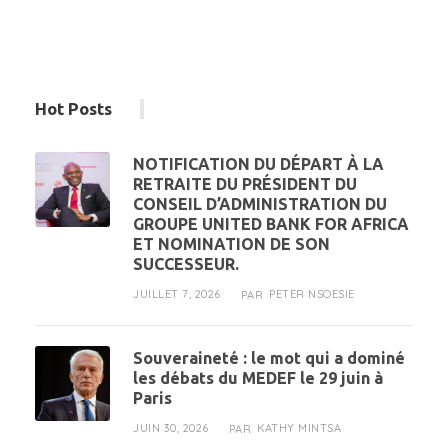
Hot Posts
NOTIFICATION DU DÉPART À LA
RETRAITE DU PRÉSIDENT DU
CONSEIL D’ADMINISTRATION DU
GROUPE UNITED BANK FOR AFRICA
ET NOMINATION DE SON
SUCCESSEUR.
JUILLET 7, 2026
PETER NSOESIE
PAR
Souveraineté : le mot qui a dominé
les débats du MEDEF le 29 juin à
Paris
JUIN 30, 2026
KATHY MINTSA
PAR