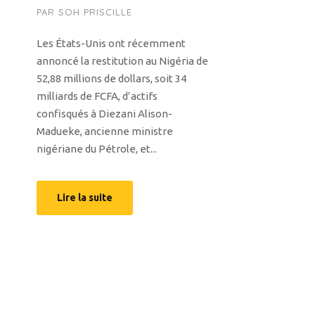
PAR
SOH PRISCILLE
Les États-Unis ont récemment
annoncé la restitution au Nigéria de
52,88 millions de dollars, soit 34
milliards de FCFA, d’actifs
confisqués à Diezani Alison-
Madueke, ancienne ministre
nigériane du Pétrole, et...
Lire la suite