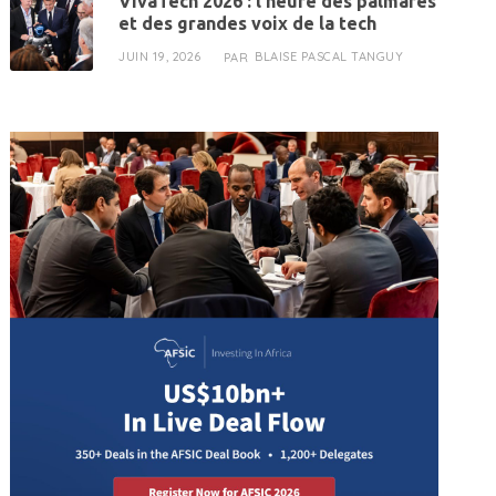
VivaTech 2026 : l’heure des palmarès
et des grandes voix de la tech
JUIN 19, 2026
BLAISE PASCAL TANGUY
PAR