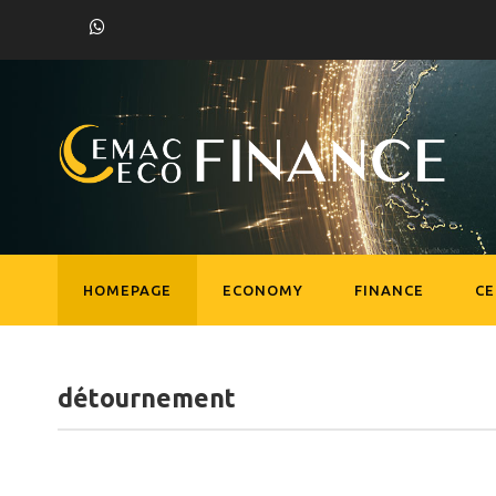
HOMEPAGE
ECONOMY
FINANCE
C
détournement