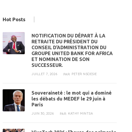
Hot Posts
NOTIFICATION DU DÉPART À LA
RETRAITE DU PRÉSIDENT DU
CONSEIL D’ADMINISTRATION DU
GROUPE UNITED BANK FOR AFRICA
ET NOMINATION DE SON
SUCCESSEUR.
JUILLET 7, 2026
PETER NSOESIE
PAR
Souveraineté : le mot qui a dominé
les débats du MEDEF le 29 juin à
Paris
JUIN 30, 2026
KATHY MINTSA
PAR