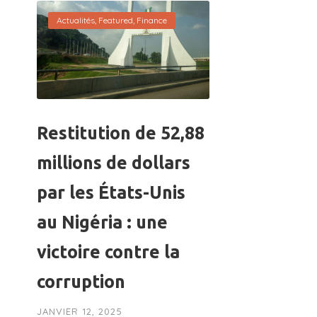
Actualités
,
Featured
,
Finance
Restitution de 52,88
millions de dollars
par les États-Unis
au Nigéria : une
victoire contre la
corruption
JANVIER 12, 2025