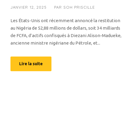
JANVIER 12, 2025
PAR
SOH PRISCILLE
Les États-Unis ont récemment annoncé la restitution
au Nigéria de 52,88 millions de dollars, soit 34 milliards
de FCFA, d’actifs confisqués à Diezani Alison-Madueke,
ancienne ministre nigériane du Pétrole, et...
Lire la suite