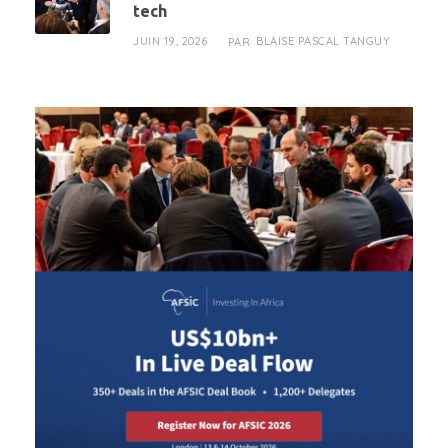
tech
JUIN 19, 2026
BLAISE PASCAL TANGUY
PAR