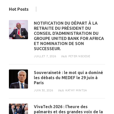
Hot Posts
NOTIFICATION DU DÉPART À LA
RETRAITE DU PRÉSIDENT DU
CONSEIL D’ADMINISTRATION DU
GROUPE UNITED BANK FOR AFRICA
ET NOMINATION DE SON
SUCCESSEUR.
JUILLET 7, 2026
PETER NSOESIE
PAR
Souveraineté : le mot qui a dominé
les débats du MEDEF le 29 juin à
Paris
JUIN 30, 2026
KATHY MINTSA
PAR
VivaTech 2026 : l’heure des
palmarès et des grandes voix de la