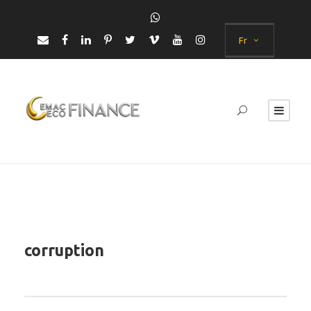
Fr
corruption